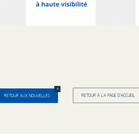
RETOUR À LA PAGE D'ACCUEIL
RETOUR AUX NOUVELLES