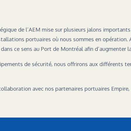
tégique de l’AEM mise sur plusieurs jalons importants 
stallations portuaires où nous sommes en opération. 
 dans ce sens au Port de Montréal afin d’augmenter la 
uipements de sécurité, nous offrirons aux différents 
llaboration avec nos partenaires portuaires Empire,