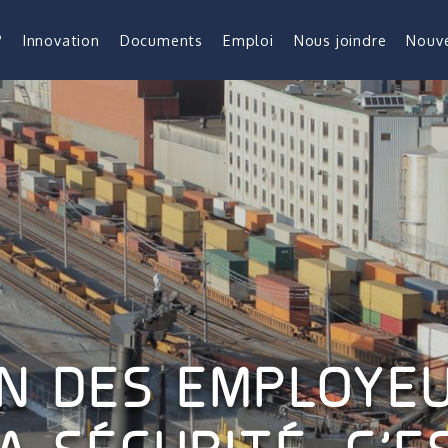
?
Innovation
Documents
Emploi
Nous joindre
Nouve
ON DES EMPLOYE