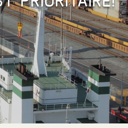
T PRIORITAIRE!