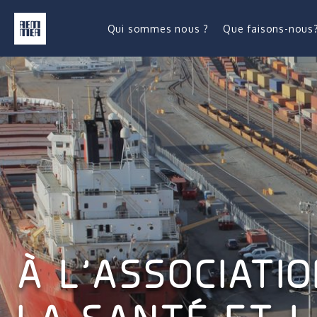
Qui sommes nous ?
Que faisons-nous
À L’ASSOCIATI