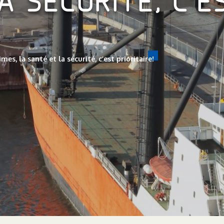
 SÉCURITÉ, C’ES
s, la santé et la sécurité, c’est prioritaire!