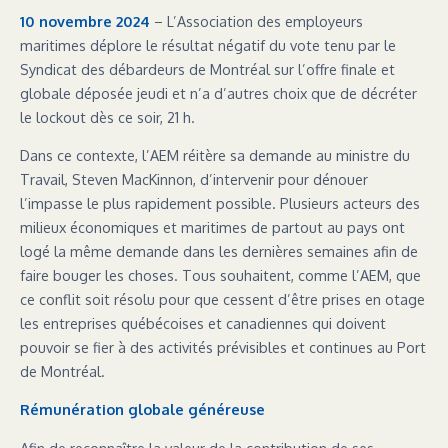
10 novembre 2024
– L’Association des employeurs
maritimes déplore le résultat négatif du vote tenu par le
Syndicat des débardeurs de Montréal sur l’offre finale et
globale déposée jeudi et n’a d’autres choix que de décréter
le lockout dès ce soir, 21 h.
Dans ce contexte, l’AEM réitère sa demande au ministre du
Travail, Steven MacKinnon, d’intervenir pour dénouer
l’impasse le plus rapidement possible. Plusieurs acteurs des
milieux économiques et maritimes de partout au pays ont
logé la même demande dans les dernières semaines afin de
faire bouger les choses. Tous souhaitent, comme l’AEM, que
ce conflit soit résolu pour que cessent d’être prises en otage
les entreprises québécoises et canadiennes qui doivent
pouvoir se fier à des activités prévisibles et continues au Port
de Montréal.
Rémunération globale généreuse
Afin de reconnaître la valeur de la contribution de ses