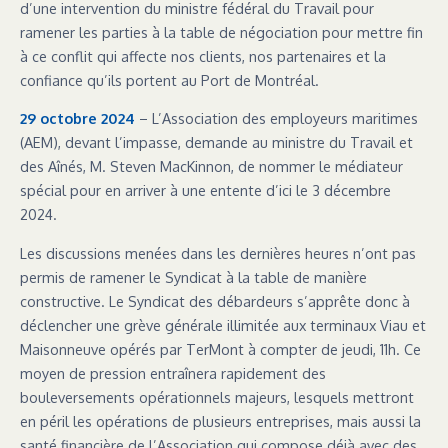
d’une intervention du ministre fédéral du Travail pour
ramener les parties à la table de négociation pour mettre fin
à ce conflit qui affecte nos clients, nos partenaires et la
confiance qu’ils portent au Port de Montréal.
29 octobre 2024
– L’Association des employeurs maritimes
(AEM), devant l’impasse, demande au ministre du Travail et
des Aînés, M. Steven MacKinnon, de nommer le médiateur
spécial pour en arriver à une entente d’ici le 3 décembre
2024.
Les discussions menées dans les dernières heures n’ont pas
permis de ramener le Syndicat à la table de manière
constructive. Le Syndicat des débardeurs s’apprête donc à
déclencher une grève générale illimitée aux terminaux Viau et
Maisonneuve opérés par TerMont à compter de jeudi, 11h. Ce
moyen de pression entraînera rapidement des
bouleversements opérationnels majeurs, lesquels mettront
en péril les opérations de plusieurs entreprises, mais aussi la
santé financière de l’Association qui compose déjà avec des