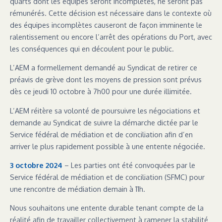
quarts dont les équipes seront incomplètes, ne seront pas
rémunérés. Cette décision est nécessaire dans le contexte où
des équipes incomplètes causeront de façon imminente le
ralentissement ou encore l’arrêt des opérations du Port, avec
les conséquences qui en découlent pour le public.
L’AEM a formellement demandé au Syndicat de retirer ce
préavis de grève dont les moyens de pression sont prévus
dès ce jeudi 10 octobre à 7h00 pour une durée illimitée.
L’AEM réitère sa volonté de poursuivre les négociations et
demande au Syndicat de suivre la démarche dictée par le
Service fédéral de médiation et de conciliation afin d’en
arriver le plus rapidement possible à une entente négociée.
3 octobre 2024
– Les parties ont été convoquées par le
Service fédéral de médiation et de conciliation (SFMC) pour
une rencontre de médiation demain à 11h.
Nous souhaitons une entente durable tenant compte de la
réalité afin de travailler collectivement à ramener la stabilité