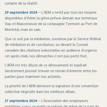
compte de la réalité.
29 septembre 2024
– L’AEM a tenté par tous les moyens
disponibles d’éviter la grève prévue demain aux terminaux
Viau et Maisonneuve de la compagnie Termont au Port de
Montréal, mais en vain.
Que ce soit par la médiation, soutenue par le Service fédéral
de médiation et de conciliation, ou devant le Conseil
canadien des relations industrielles en audience d’urgence
cet après-midi, nos démarches n’ont pas porté fruit.
L’AEM est très déçue de ce dénouement et espérait
sincèrement pouvoir trouver un terrain d’entente entre les
parties pour maintenir nos activités.
La priorité de l’AEM demeure la signature d’une convention
collective négociée dans les meilleurs délais.
27 septembre 2024
– L’Association des employeurs
maritimes a reçu ce matin un préavis de grève de la part du