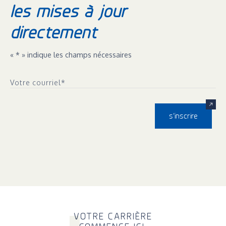
les mises à jour
directement
«
*
» indique les champs nécessaires
Votre courriel
*
s’inscrire
V
OTRE CARRIÈRE