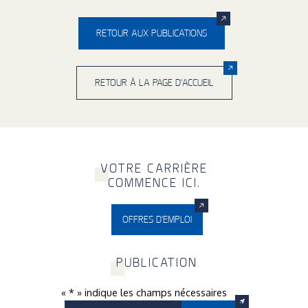
RETOUR AUX PUBLICATIONS
RETOUR À LA PAGE D'ACCUEIL
V
OTRE CARRIÈRE
COMMENCE ICI.
OFFRES D'EMPLOI
P
UBLICATION
«
*
» indique les champs nécessaires